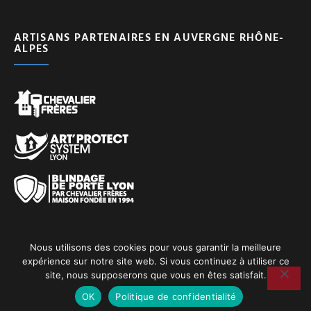
ARTISANS PARTENAIRES EN AUVERGNE RHÔNE-
ALPES
Nous utilisons des cookies pour vous garantir la meilleure
expérience sur notre site web. Si vous continuez à utiliser ce
Copyright © 2026 Tous droits réservés. Le Petit Roussillonnais.
site, nous supposerons que vous en êtes satisfait.
Réalisation :
webiaprod
OK
Politique de confidentialité
POLITIQUE DE CONFIDENTIALITÉ
MENTIONS LÉGALES