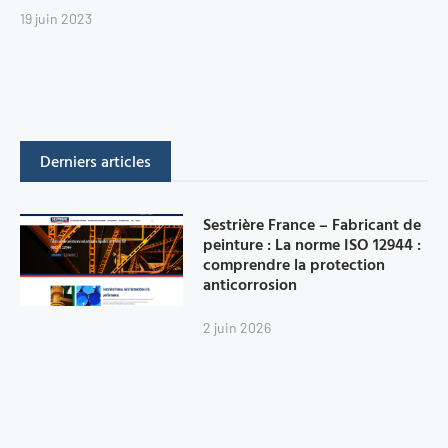
19 juin 2023
Derniers articles
Sestrière France – Fabricant de
peinture : La norme ISO 12944 :
comprendre la protection
anticorrosion
2 juin 2026