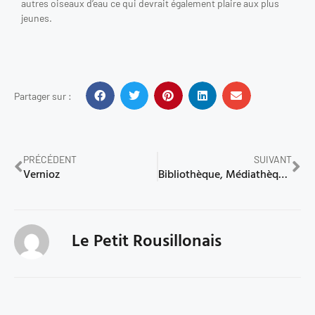
autres oiseaux d’eau ce qui devrait également plaire aux plus
jeunes.
Partager sur :
PRÉCÉDENT
SUIVANT
Vernioz
Bibliothèque, Médiathèque et Ludothèque
Le Petit Rousillonais