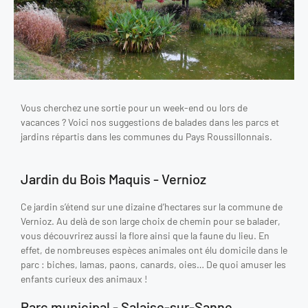
Vous cherchez une sortie pour un week-end ou lors de
vacances ? Voici nos suggestions de balades dans les parcs et
jardins répartis dans les communes du Pays Roussillonnais.
Jardin du Bois Maquis - Vernioz
Ce jardin s’étend sur une dizaine d’hectares sur la commune de
Vernioz. Au delà de son large choix de chemin pour se balader,
vous découvrirez aussi la flore ainsi que la faune du lieu. En
effet, de nombreuses espèces animales ont élu domicile dans le
parc : biches, lamas, paons, canards, oies… De quoi amuser les
enfants curieux des animaux !
Parc municipal - Salaise-sur-Sanne