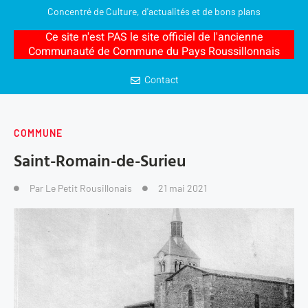
Concentré de Culture, d'actualités et de bons plans
Ce site n'est PAS le site officiel de l'ancienne
Communauté de Commune du Pays Roussillonnais
Contact
COMMUNE
Saint-Romain-de-Surieu
Par
Le Petit Rousillonais
21 mai 2021