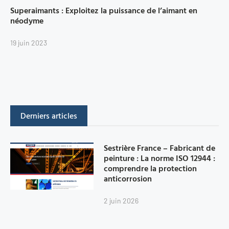
Superaimants : Exploitez la puissance de l’aimant en
néodyme
19 juin 2023
Derniers articles
Sestrière France – Fabricant de
peinture : La norme ISO 12944 :
comprendre la protection
anticorrosion
2 juin 2026